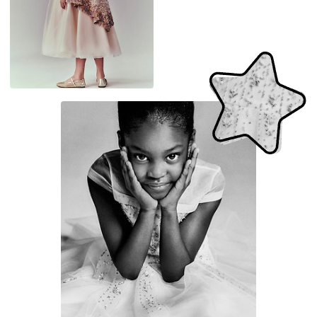
AR
CHS
CHT
EN