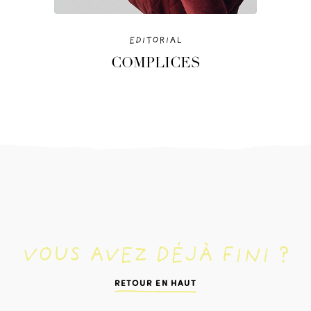
EN
EDITORIAL
COMPLICES
VOUS AVEZ DÉJÀ FINI ?
RETOUR EN HAUT