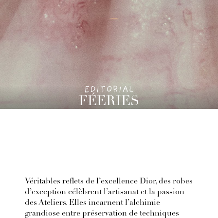
EDITORIAL
FÉERIES
Véritables reflets de l’excellence Dior, des robes
d’exception célèbrent l’artisanat et la passion
des Ateliers. Elles incarnent l’alchimie
grandiose entre préservation de techniques