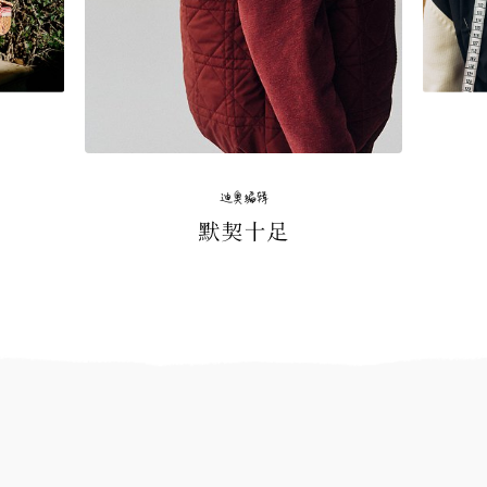
迪奥编辑
默契十足