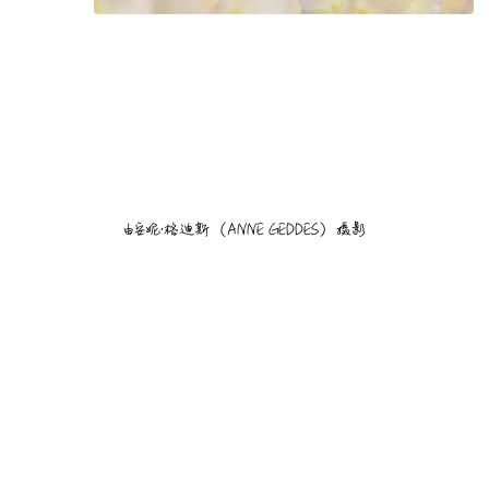
由安妮·格迪斯（ANNE GEDDES）摄影