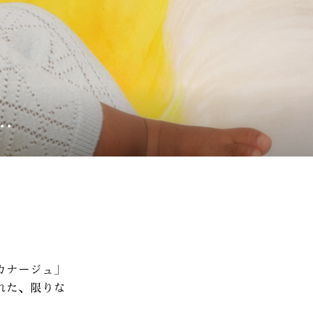
.
カナージュ」
れた、限りな