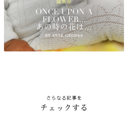
編集部
ONCE UPON A
FLOWER...
あの時の花は…
BY
ANNE GEDDES
さらなる記事を
チェックする