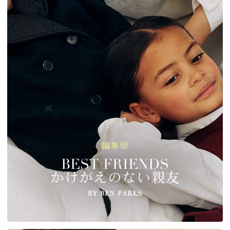
編集部
BEST FRIENDS
かけがえのない親友
BY BEN PARKS