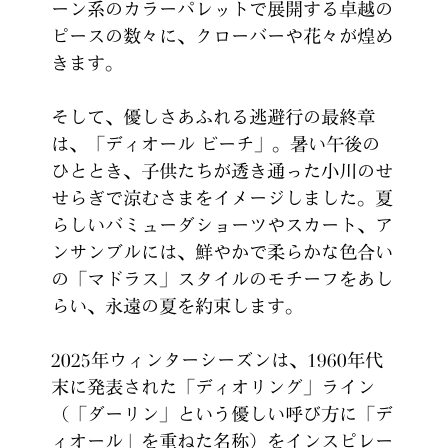
ーン系のカラーパレットで展開する卓越の
ピースの数々に、クローバーや花々が煌め
きます。
そして、優しさあふれる逃避行の最終章
は、「ディオール ビーチ」。暑い午後の
ひととき、子供たちが透き通った小川のせ
せらぎで涼むさまをイメージしました。夏
らしいバミューダショーツやスカート、ア
ンサンブルには、鮮やかで柔らかな色合い
の「マドラス」スタイルのモチーフをあし
らい、永遠の夏を約束します。
2025年ウィンターシーズンは、1960年代
末に発表された「ディオリング」ライン
（「
ダーリン」という優しい呼び方に「デ
ィオール」を重ねた名称）をインスピレー