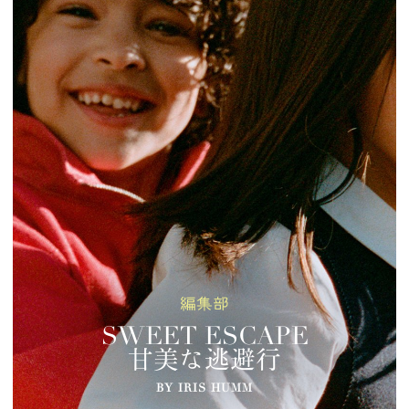
編集部
SWEET ESCAPE
甘美な逃避行
BY IRIS HUMM