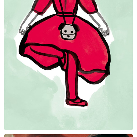
AR
CHS
CHT
EN
FR
JP
KR