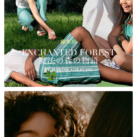
編集部
ENCHANTED FOREST
魔法の森の物語
BY MARINE GIRAUDO