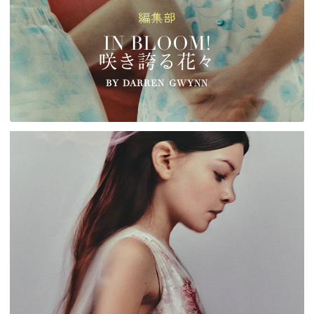
編集部
IN BLOOM!
咲き誇る花々
BY DARREN GWYNN