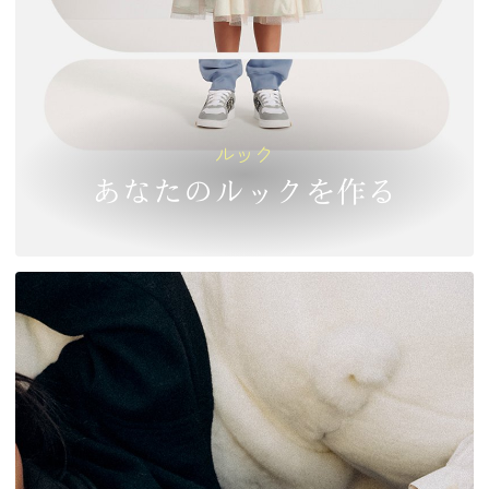
ルック
あなたのルックを作る