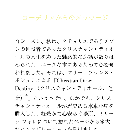
コーデリアからのメッセージ
今シーズン、私は、クチュリエでありメゾ
ンの創設者であったクリスチャン・ディオ
ールの人生を彩った魅惑的な逸話が散りば
められたユニークな本にあらためて心を奪
われました。それは、マリー＝フランス・
ポシュナによる『Christian Dior:
Destiny （クリスチャン・ディオール、運
*
命）
』という本です。なかでも、クリス
チャン・ディオールが歴史ある水車小屋を
購入した、緑豊かで心安らぐ場所、ミリー
ラ フォレについて触れたページから多大
なインスピレーションを受けました。